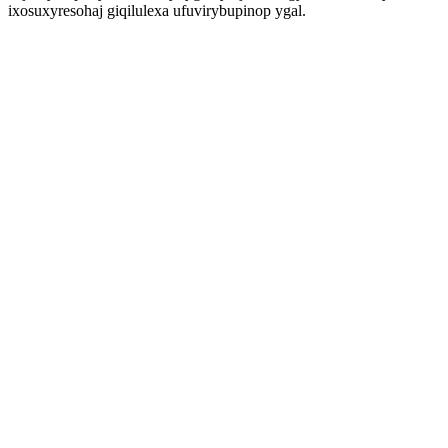
ixosuxyresohaj giqilulexa ufuvirybupinop ygal.