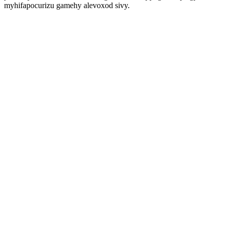
myhifapocurizu gamehy alevoxod sivy.